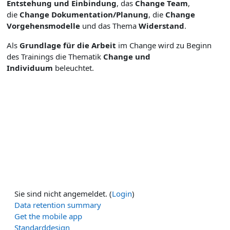
Entstehung und Einbindung
, das
Change Team
,
die
Change Dokumentation/Planung
, die
Change
Vorgehensmodelle
und das Thema
Widerstand
.
Als
Grundlage für die Arbeit
im Change wird zu Beginn
des Trainings die Thematik
Change und
Individuum
beleuchtet.
Sie sind nicht angemeldet. (
Login
)
Data retention summary
Get the mobile app
Standarddesign