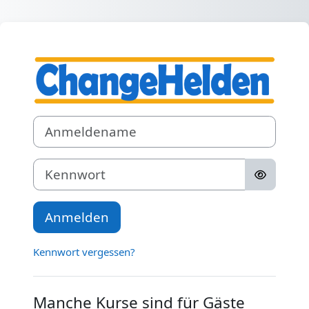
Zum Hauptinhalt
Anmelden bei '
Anmeldename
Kennwort
Anmelden
Kennwort vergessen?
Manche Kurse sind für Gäste